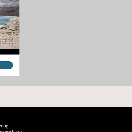
er og