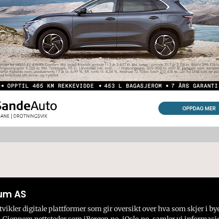
um AS
ikler digitale plattformer som gir oversikt over hva som skjer i by