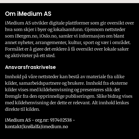
Om iMedium AS
iMedium AS utvikler digitale plattformer som gir oversikt over
hva som skjer i byer og lokalsamfunn. Gjennom nettsteder
som iBergen.no, iOslo.no, samler vi informasjon om blant
annet nyheter, arrangementer, kultur, sport og vær i området.
Formålet er å gjøre det enklere å få oversikt over lokale saker
og aktiviteter på ett sted.
Ansvarsfraskrivelse
Innhold på våre nettsteder kan bestå av materiale fra ulike
kilder, samarbeidspartnere og brukere. Innhold fra eksterne
kilder vises med kildehenvisning og presenteres slik det
fremgår fra den opprinnelige publiseringen. Slike bidrag vises
med kildehenvisning der dette er relevant. Alt innhold lenkes
direkte til kilden.
iMedium AS - org.nr: 937402538 -
kontakt(krøllalfa)imedium.no