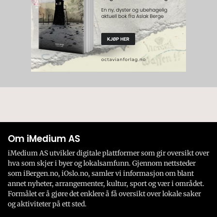
Om iMedium AS
iMedium AS utvikler digitale plattformer som gir oversikt over
hva som skjer i byer og lokalsamfunn. Gjennom nettsteder
som iBergen.no, iOslo.no, samler vi informasjon om blant
annet nyheter, arrangementer, kultur, sport og vær i området.
Formålet er å gjøre det enklere å få oversikt over lokale saker
og aktiviteter på ett sted.