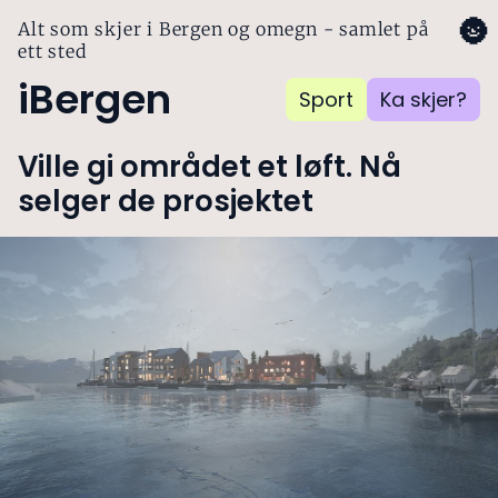
🌚
Alt som skjer i Bergen og omegn - samlet på
ett sted
iBergen
Sport
Ka skjer?
Ville gi området et løft. Nå
selger de prosjektet