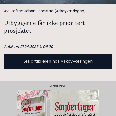
Av Steffen Johan Johnstad (Askøyværingen)
Utbyggerne får ikke prioritert
prosjektet.
Publisert 21.04.2026 kl 06:00
Les artikkelen hos Askøyværingen
ANNONSE