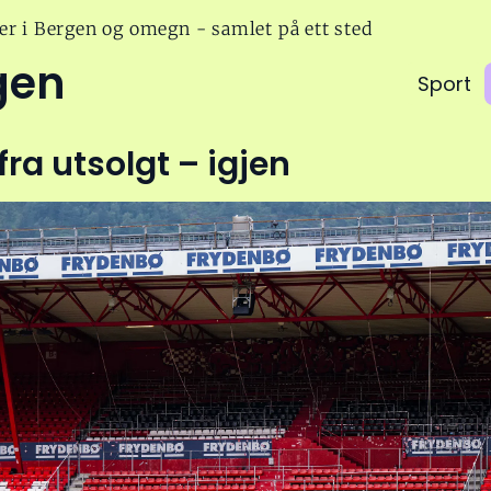
er i Bergen og omegn - samlet på ett sted
gen
Sport
fra utsolgt – igjen