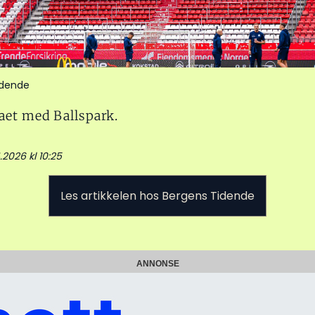
idende
aet med Ballspark.
.2026 kl 10:25
Les artikkelen hos Bergens Tidende
ANNONSE