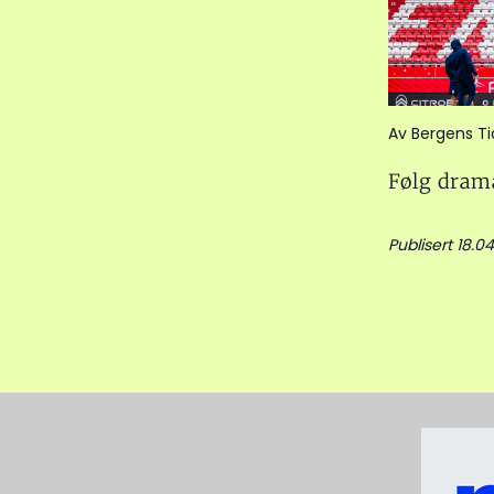
Av Bergens T
Følg dram
Publisert 18.04