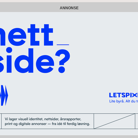
ANNONSE