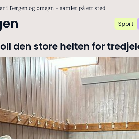
er i Bergen og omegn - samlet på ett sted
gen
Sport
oll den store helten for tredje