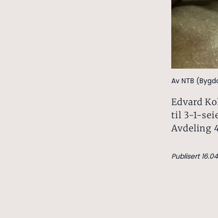
Av NTB (Bygd
Edvard Kok
til 3-1-se
Avdeling 4
Publisert 16.0