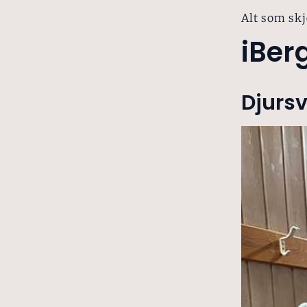
Alt som skj
iBer
Djursv