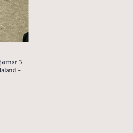
jørnar 3
rdaland -