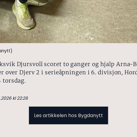
anytt)
svik Djursvoll scoret to ganger og hjalp Arna-B
ier over Djerv 2 i serieåpningen i 6. divisjon, Ho
 torsdag.
4.2026 kl 22:26
Les artikkelen hos Bygdanytt