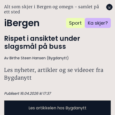
🌚
Alt som skjer i Bergen og omegn - samlet på
ett sted
iBergen
Sport
Ka skjer?
Rispet i ansiktet under
slagsmål på buss
Av Birthe Steen Hansen (Bygdanytt)
Les nyheter, artikler og se videoer fra
Bygdanytt
Publisert 16.04.2026 kl 17:37
Les artikkelen hos Bygdanytt