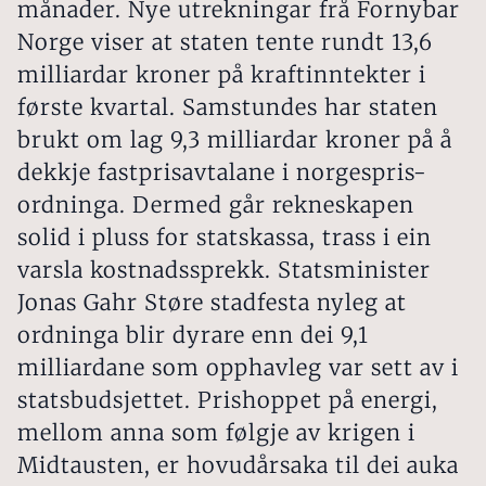
månader. Nye utrekningar frå Fornybar
Norge viser at staten tente rundt 13,6
milliardar kroner på kraftinntekter i
første kvartal. Samstundes har staten
brukt om lag 9,3 milliardar kroner på å
dekkje fastprisavtalane i norgespris-
ordninga. Dermed går rekneskapen
solid i pluss for statskassa, trass i ein
varsla kostnadssprekk. Statsminister
Jonas Gahr Støre stadfesta nyleg at
ordninga blir dyrare enn dei 9,1
milliardane som opphavleg var sett av i
statsbudsjettet. Prishoppet på energi,
mellom anna som følgje av krigen i
Midtausten, er hovudårsaka til dei auka