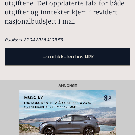
utgiftene. Dei oppdaterte tala for både
utgifter og inntekter kjem i revidert
nasjonalbudsjett i mai.
Publisert 22.04.2026 kl 06:53
Les artikkelen hos NRK
ANNONSE