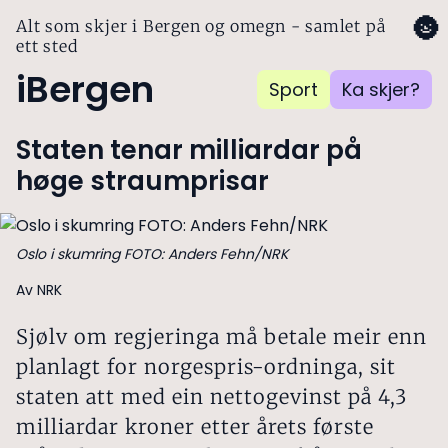
🌚
Alt som skjer i Bergen og omegn - samlet på
ett sted
iBergen
Sport
Ka skjer?
Staten tenar milliardar på
høge straumprisar
Oslo i skumring FOTO: Anders Fehn/NRK
Av NRK
Sjølv om regjeringa må betale meir enn
planlagt for norgespris-ordninga, sit
staten att med ein nettogevinst på 4,3
milliardar kroner etter årets første