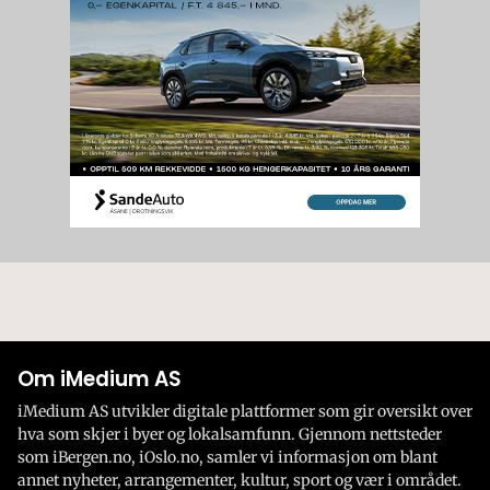
Om iMedium AS
iMedium AS utvikler digitale plattformer som gir oversikt over
hva som skjer i byer og lokalsamfunn. Gjennom nettsteder
som iBergen.no, iOslo.no, samler vi informasjon om blant
annet nyheter, arrangementer, kultur, sport og vær i området.