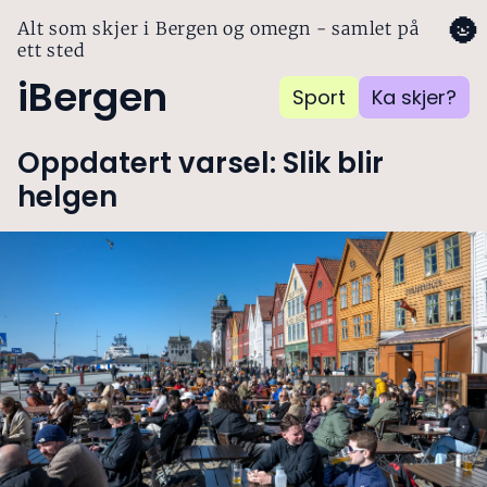
🌚
Alt som skjer i Bergen og omegn - samlet på
ett sted
iBergen
Sport
Ka skjer?
Oppdatert varsel: Slik blir
helgen