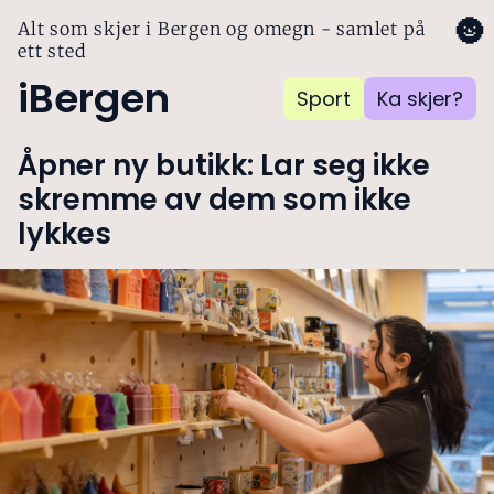
🌚
Alt som skjer i Bergen og omegn - samlet på
ett sted
iBergen
Sport
Ka skjer?
Åpner ny butikk: Lar seg ikke
skremme av dem som ikke
lykkes