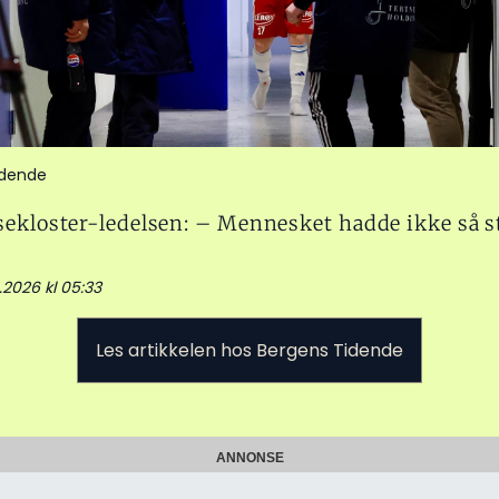
idende
ekloster-ledelsen: – Mennesket hadde ikke så s
4.2026 kl 05:33
Les artikkelen hos Bergens Tidende
ANNONSE