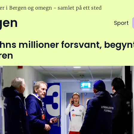
er i Bergen og omegn - samlet på ett sted
gen
Sport
ns millioner forsvant, begyn
ren