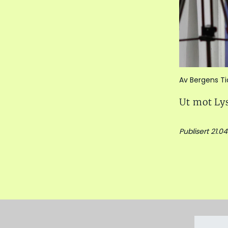
Av Bergens T
Ut mot Lys
Publisert 21.0