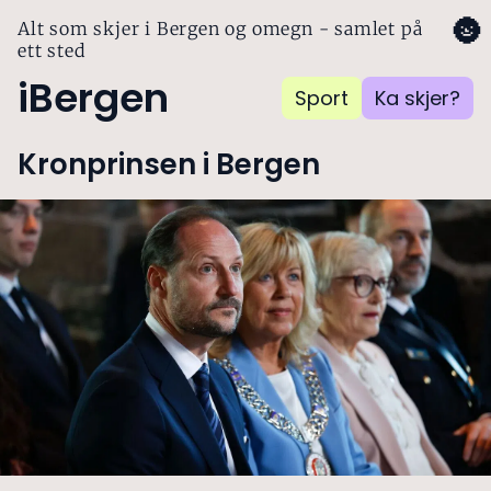
🌚
Alt som skjer i Bergen og omegn - samlet på
ett sted
iBergen
Sport
Ka skjer?
Kronprinsen i Bergen