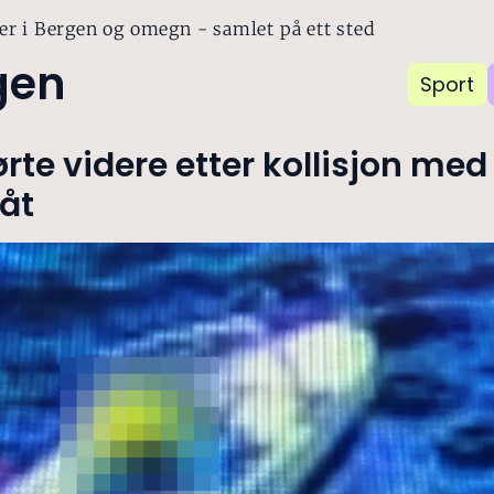
er i Bergen og omegn - samlet på ett sted
gen
Sport
ørte videre etter kollisjon med
åt