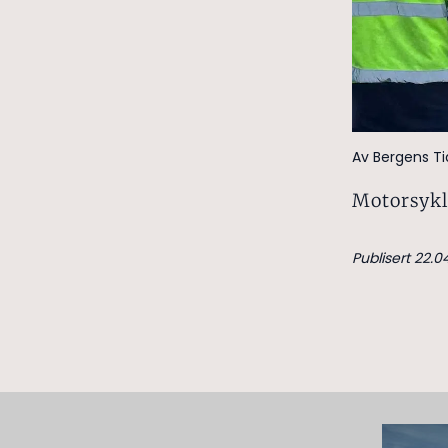
Av Bergens T
Motorsykli
Publisert 22.04