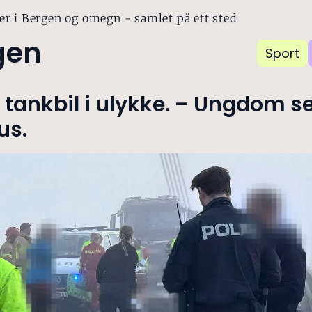
er i Bergen og omegn - samlet på ett sted
gen
Sport
tankbil i ulykke. – Ungdom se
us.