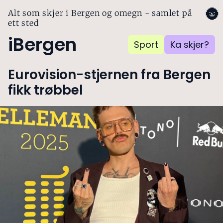
🌚
Alt som skjer i Bergen og omegn - samlet på
ett sted
iBergen
Sport
Ka skjer?
Eurovision-stjernen fra Bergen
fikk trøbbel