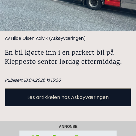
Av Hilde Olsen Aalvik (Askøyværingen)
En bil kjørte inn i en parkert bil på
Kleppestø senter lørdag ettermiddag.
Publisert 18.04.2026 kl 15:36
Les artikkelen hos Askøyværingen
ANNONSE