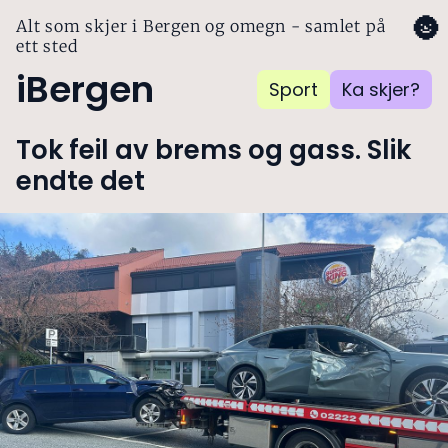
🌚
Alt som skjer i Bergen og omegn - samlet på
ett sted
iBergen
Sport
Ka skjer?
Tok feil av brems og gass. Slik
endte det