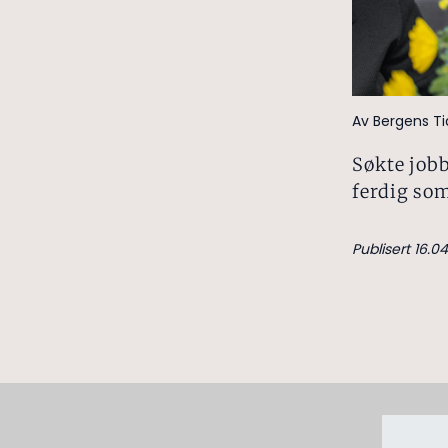
Av Bergens T
Søkte jobb
ferdig som
Publisert 16.04