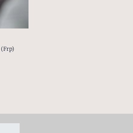
 (Frp)