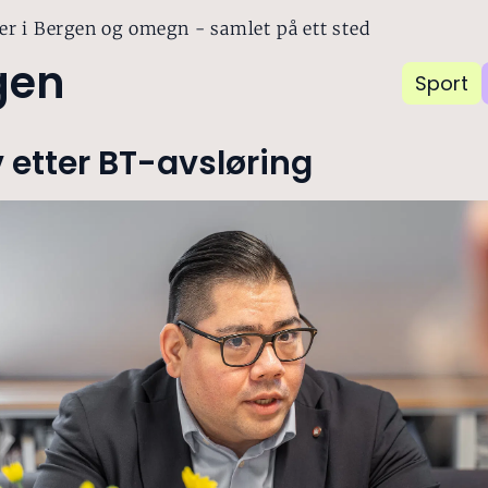
er i Bergen og omegn - samlet på ett sted
gen
Sport
 etter BT-avsløring