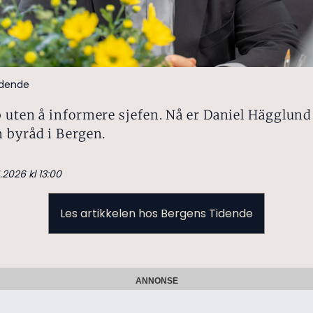
idende
 uten å informere sjefen. Nå er Daniel Hägglund
 byråd i Bergen.
.2026 kl 13:00
Les artikkelen hos Bergens Tidende
ANNONSE