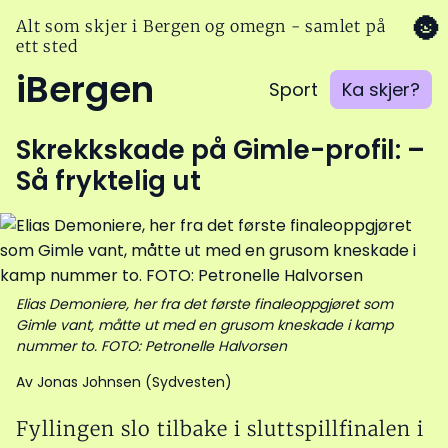
🌚
Alt som skjer i Bergen og omegn - samlet på
ett sted
iBergen
Sport
Ka skjer?
Skrekkskade på Gimle-profil: –
Så fryktelig ut
Elias Demoniere, her fra det første finaleoppgjøret som
Gimle vant, måtte ut med en grusom kneskade i kamp
nummer to. FOTO: Petronelle Halvorsen
Av Jonas Johnsen (Sydvesten)
Fyllingen slo tilbake i sluttspillfinalen i