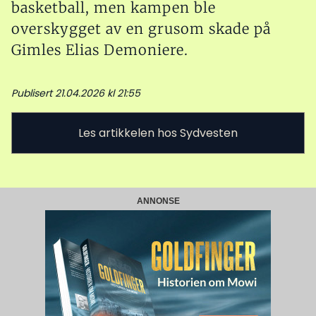
basketball, men kampen ble
overskygget av en grusom skade på
Gimles Elias Demoniere.
Publisert 21.04.2026 kl 21:55
Les artikkelen hos Sydvesten
ANNONSE