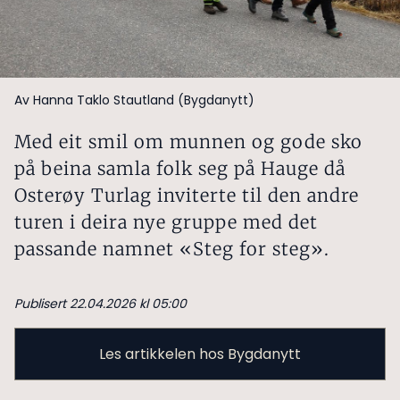
Av Hanna Taklo Stautland (Bygdanytt)
Med eit smil om munnen og gode sko
på beina samla folk seg på Hauge då
Osterøy Turlag inviterte til den andre
turen i deira nye gruppe med det
passande namnet «Steg for steg».
Publisert 22.04.2026 kl 05:00
Les artikkelen hos Bygdanytt