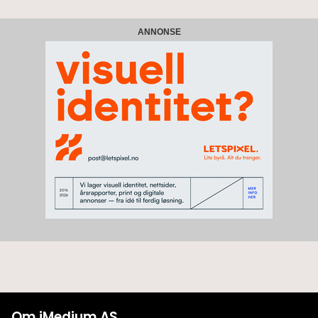
ANNONSE
Om iMedium AS