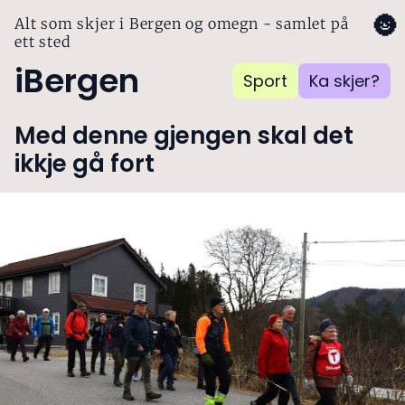
🌚
Alt som skjer i Bergen og omegn - samlet på
ett sted
iBergen
Sport
Ka skjer?
Med denne gjengen skal det
ikkje gå fort