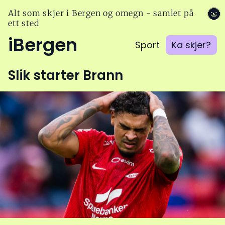
🌚
Alt som skjer i Bergen og omegn - samlet på
ett sted
iBergen
Sport
Ka skjer?
Slik starter Brann