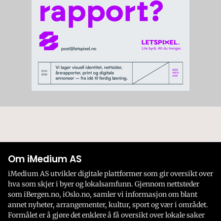
Om iMedium AS
iMedium AS utvikler digitale plattformer som gir oversikt over
hva som skjer i byer og lokalsamfunn. Gjennom nettsteder
som iBergen.no, iOslo.no, samler vi informasjon om blant
annet nyheter, arrangementer, kultur, sport og vær i området.
Formålet er å gjøre det enklere å få oversikt over lokale saker