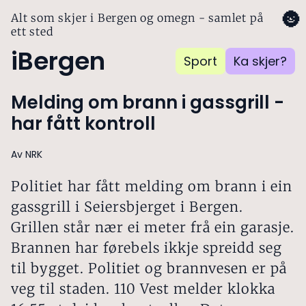
🌚
Alt som skjer i Bergen og omegn - samlet på
ett sted
iBergen
Sport
Ka skjer?
Melding om brann i gassgrill -
har fått kontroll
Av NRK
Politiet har fått melding om brann i ein
gassgrill i Seiersbjerget i Bergen.
Grillen står nær ei meter frå ein garasje.
Brannen har førebels ikkje spreidd seg
til bygget. Politiet og brannvesen er på
veg til staden. 110 Vest melder klokka