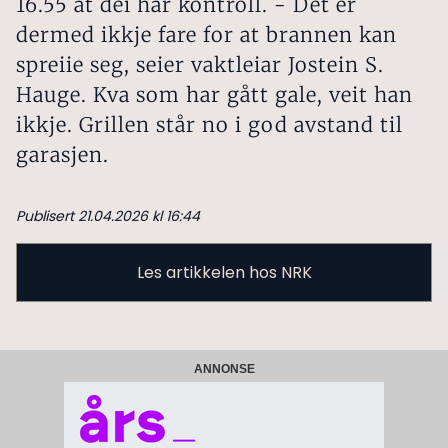
16.55 at dei har kontroll. - Det er
dermed ikkje fare for at brannen kan
spreiie seg, seier vaktleiar Jostein S.
Hauge. Kva som har gått gale, veit han
ikkje. Grillen står no i god avstand til
garasjen.
Publisert 21.04.2026 kl 16:44
Les artikkelen hos NRK
ANNONSE