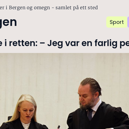
er i Bergen og omegn - samlet på ett sted
gen
Sport
e i retten: – Jeg var en farlig 