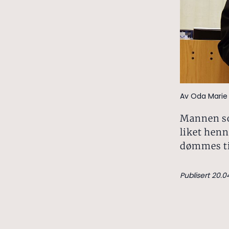
Av Oda Marie 
Mannen so
liket henn
dømmes til
Publisert 20.0