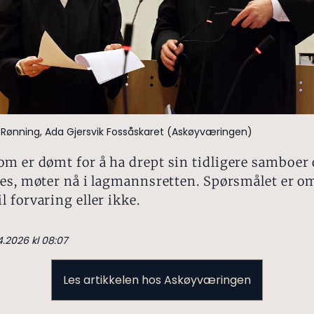
Rønning, Ada Gjersvik Fossåskaret (Askøyværingen)
m er dømt for å ha drept sin tidligere samboer 
es, møter nå i lagmannsretten. Spørsmålet er o
 forvaring eller ikke.
4.2026 kl 08:07
Les artikkelen hos Askøyværingen