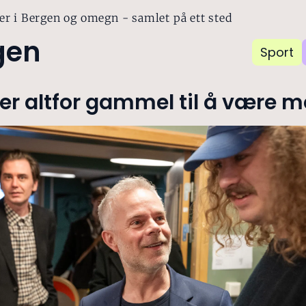
er i Bergen og omegn - samlet på ett sted
gen
Sport
er altfor gammel til å være 