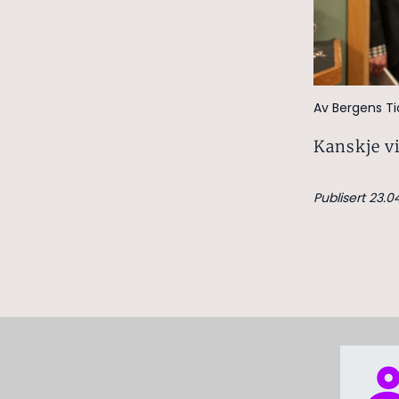
Av Bergens T
Kanskje vi
Publisert 23.0