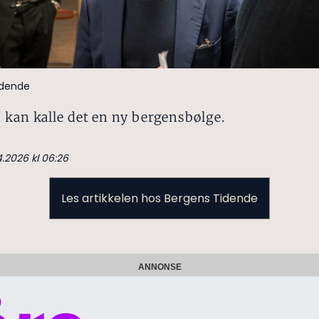
idende
 kan kalle det en ny bergensbølge.
4.2026 kl 06:26
Les artikkelen hos Bergens Tidende
ANNONSE