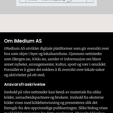
Om iMedium AS
iMedium AS utvikler digitale plattformer som gir oversikt over
hva som skjer i byer og lokalsamfunn. Gjennom nettsteder
som iBergen.no, iOslo.no, samler vi informasjon om blant
annet nyheter, arrangementer, kultur, sport og vær i området.
Formålet er å gjøre det enklere å få oversikt over lokale saker
og aktiviteter på ett sted.
Ansvarsfraskrivelse
Innhold på våre nettsteder kan bestå av materiale fra ulike
kilder, samarbeidspartnere og brukere. Innhold fra eksterne
kilder vises med kildehenvisning og presenteres slik det
fremgår fra den opprinnelige publiseringen. Slike bidrag vises