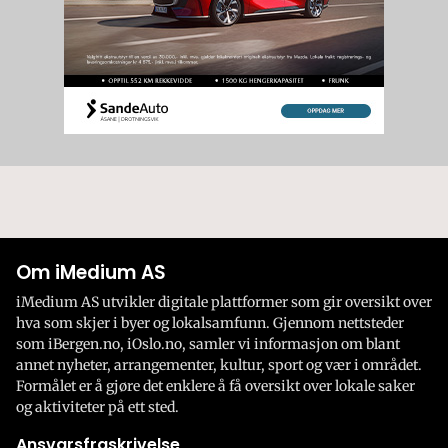
Om iMedium AS
iMedium AS utvikler digitale plattformer som gir oversikt over
hva som skjer i byer og lokalsamfunn. Gjennom nettsteder
som iBergen.no, iOslo.no, samler vi informasjon om blant
annet nyheter, arrangementer, kultur, sport og vær i området.
Formålet er å gjøre det enklere å få oversikt over lokale saker
og aktiviteter på ett sted.
Ansvarsfraskrivelse