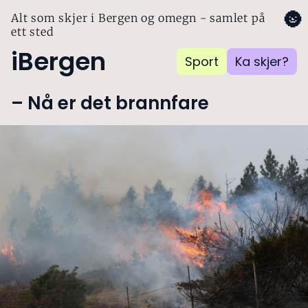
🌚
Alt som skjer i Bergen og omegn - samlet på
ett sted
iBergen
Sport
Ka skjer?
– Nå er det brannfare