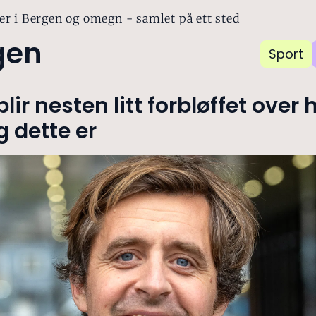
er i Bergen og omegn - samlet på ett sted
gen
Sport
blir nesten litt forbløffet over 
 dette er