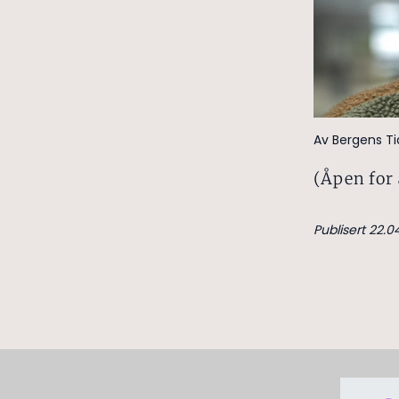
Av Bergens T
(Åpen for 
Publisert 22.0