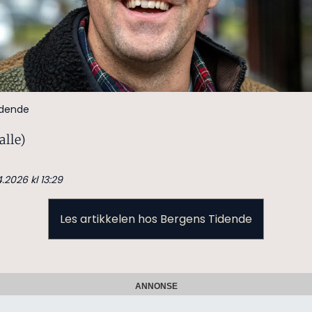
idende
alle)
4.2026 kl 13:29
Les artikkelen hos Bergens Tidende
ANNONSE