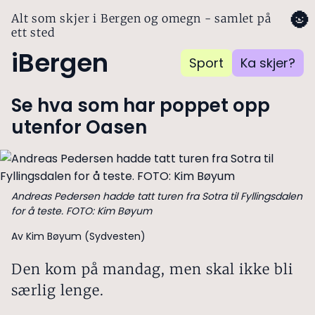
🌚
Alt som skjer i Bergen og omegn - samlet på
ett sted
iBergen
Sport
Ka skjer?
Se hva som har poppet opp
utenfor Oasen
Andreas Pedersen hadde tatt turen fra Sotra til Fyllingsdalen
for å teste. FOTO: Kim Bøyum
Av Kim Bøyum (Sydvesten)
Den kom på mandag, men skal ikke bli
særlig lenge.