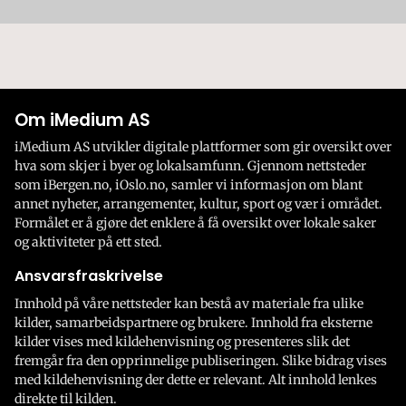
Om iMedium AS
iMedium AS utvikler digitale plattformer som gir oversikt over
hva som skjer i byer og lokalsamfunn. Gjennom nettsteder
som iBergen.no, iOslo.no, samler vi informasjon om blant
annet nyheter, arrangementer, kultur, sport og vær i området.
Formålet er å gjøre det enklere å få oversikt over lokale saker
og aktiviteter på ett sted.
Ansvarsfraskrivelse
Innhold på våre nettsteder kan bestå av materiale fra ulike
kilder, samarbeidspartnere og brukere. Innhold fra eksterne
kilder vises med kildehenvisning og presenteres slik det
fremgår fra den opprinnelige publiseringen. Slike bidrag vises
med kildehenvisning der dette er relevant. Alt innhold lenkes
direkte til kilden.