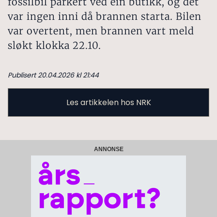
fossilbil parkert ved ein butikk, og det
var ingen inni då brannen starta. Bilen
var overtent, men brannen vart meld
sløkt klokka 22.10.
Publisert 20.04.2026 kl 21:44
Les artikkelen hos NRK
ANNONSE