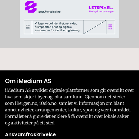
Om iMedium AS
iMedium AS utvikler digitale plattformer som gir oversikt over
hva som skjer i byer og lokalsamfunn. Gjennom nettsteder
som iBergen.no, iOslo.no, samler vi informasjon om blant
annet nyheter, arrangementer, kultur, sport og vær i området.
Formålet er å gjøre det enklere å få oversikt over lokale saker
og aktiviteter på ett sted.
Ansvarsfraskrivelse