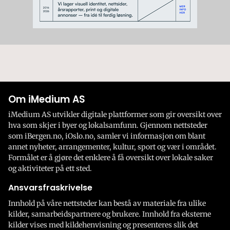
Om iMedium AS
iMedium AS utvikler digitale plattformer som gir oversikt over
hva som skjer i byer og lokalsamfunn. Gjennom nettsteder
som iBergen.no, iOslo.no, samler vi informasjon om blant
annet nyheter, arrangementer, kultur, sport og vær i området.
Formålet er å gjøre det enklere å få oversikt over lokale saker
og aktiviteter på ett sted.
Ansvarsfraskrivelse
Innhold på våre nettsteder kan bestå av materiale fra ulike
kilder, samarbeidspartnere og brukere. Innhold fra eksterne
kilder vises med kildehenvisning og presenteres slik det