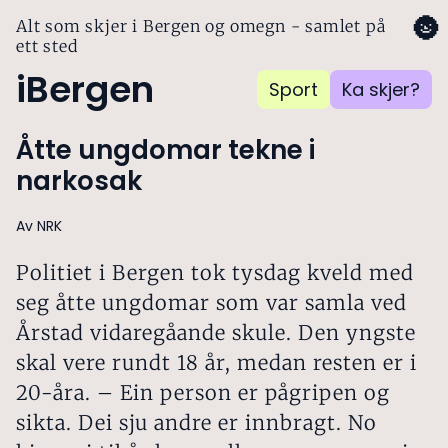
🌚
Alt som skjer i Bergen og omegn - samlet på
ett sted
iBergen
Sport
Ka skjer?
Åtte ungdomar tekne i
narkosak
Av NRK
Politiet i Bergen tok tysdag kveld med
seg åtte ungdomar som var samla ved
Årstad vidaregåande skule. Den yngste
skal vere rundt 18 år, medan resten er i
20-åra. – Ein person er pågripen og
sikta. Dei sju andre er innbragt. No