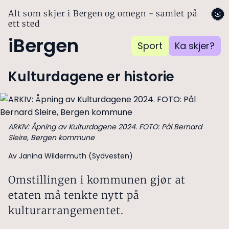
🌚
Alt som skjer i Bergen og omegn - samlet på
ett sted
iBergen
Sport
Ka skjer?
Kulturdagene er historie
ARKIV: Åpning av Kulturdagene 2024. FOTO: Pål Bernard
Sleire, Bergen kommune
Av Janina Wildermuth (Sydvesten)
Omstillingen i kommunen gjør at
etaten må tenkte nytt på
kulturarrangementet.