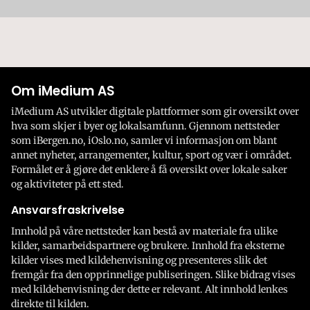
Om iMedium AS
iMedium AS utvikler digitale plattformer som gir oversikt over
hva som skjer i byer og lokalsamfunn. Gjennom nettsteder
som iBergen.no, iOslo.no, samler vi informasjon om blant
annet nyheter, arrangementer, kultur, sport og vær i området.
Formålet er å gjøre det enklere å få oversikt over lokale saker
og aktiviteter på ett sted.
Ansvarsfraskrivelse
Innhold på våre nettsteder kan bestå av materiale fra ulike
kilder, samarbeidspartnere og brukere. Innhold fra eksterne
kilder vises med kildehenvisning og presenteres slik det
fremgår fra den opprinnelige publiseringen. Slike bidrag vises
med kildehenvisning der dette er relevant. Alt innhold lenkes
direkte til kilden.