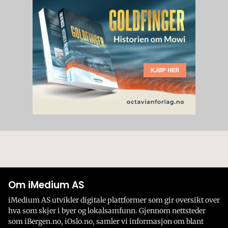
Om iMedium AS
iMedium AS utvikler digitale plattformer som gir oversikt over
hva som skjer i byer og lokalsamfunn. Gjennom nettsteder
som iBergen.no, iOslo.no, samler vi informasjon om blant