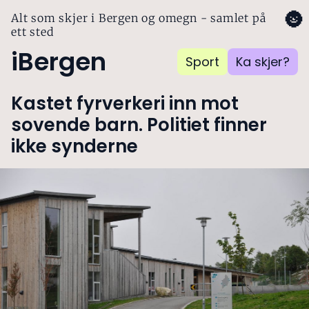
🌚
Alt som skjer i Bergen og omegn - samlet på
ett sted
iBergen
Sport
Ka skjer?
Kastet fyrverkeri inn mot
sovende barn. Politiet finner
ikke synderne