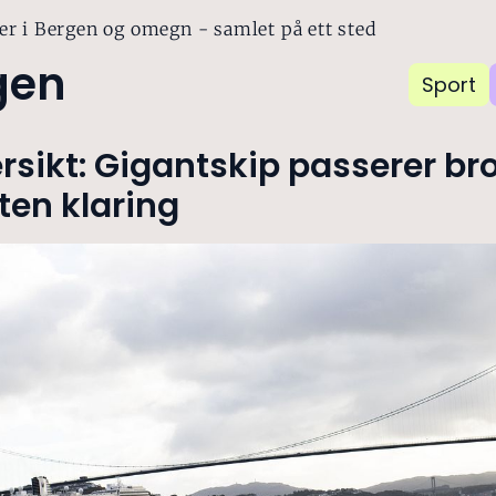
er i Bergen og omegn - samlet på ett sted
gen
Sport
rsikt: Gigantskip passerer br
ten klaring