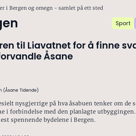
er i Bergen og omegn - samlet på ett sted
gen
Sport
ren til Liavatnet for å finne sva
 forvandle Åsane
en (Åsane Tidende)
esielt nysgjerrige på hva åsabuen tenker om de s
 i forbindelse med den planlagte utbyggingen.
mest spennende bydelene i Bergen.