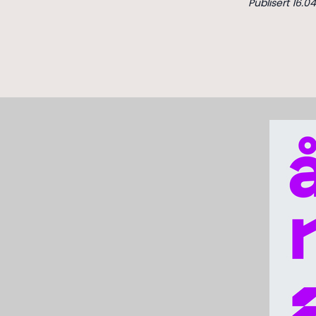
Publisert 16.0