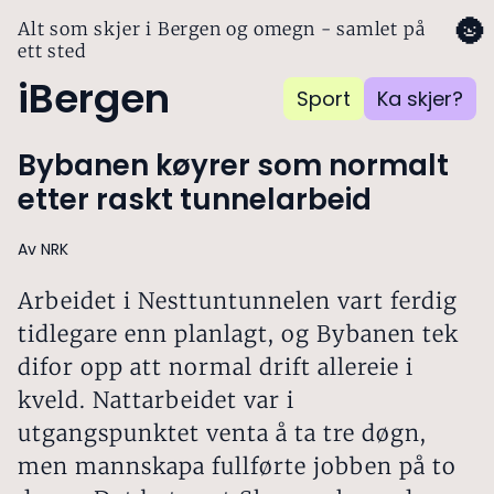
🌚
Alt som skjer i Bergen og omegn - samlet på
ett sted
iBergen
Sport
Ka skjer?
Bybanen køyrer som normalt
etter raskt tunnelarbeid
Av NRK
Arbeidet i Nesttuntunnelen vart ferdig
tidlegare enn planlagt, og Bybanen tek
difor opp att normal drift allereie i
kveld. Nattarbeidet var i
utgangspunktet venta å ta tre døgn,
men mannskapa fullførte jobben på to