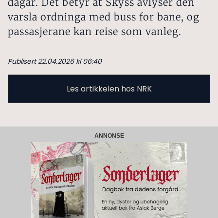
dagar. Det betyr at Skyss avlyser den
varsla ordninga med buss for bane, og
passasjerane kan reise som vanleg.
Publisert 22.04.2026 kl 06:40
Les artikkelen hos NRK
ANNONSE