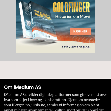
Om iMedium AS
iMedium AS utvikler digitale plattformer som gir oversikt over
hva som skjer i byer og lokalsamfunn. Gjennom nettsteder
som iBergen.no, iOslo.no, samler vi informasjon om blant
annet nyheter, arrangementer, kultur, sport og vær i området.