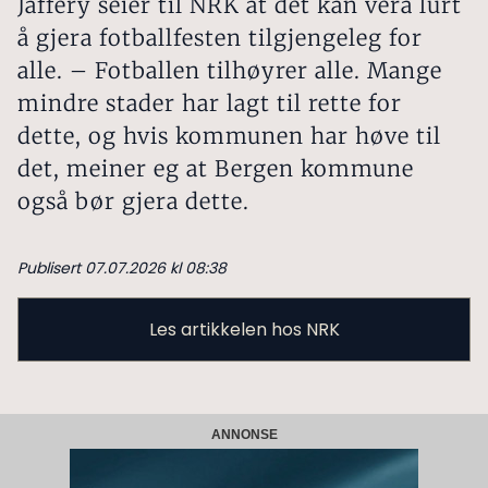
Jaffery seier til NRK at det kan vera lurt
å gjera fotballfesten tilgjengeleg for
alle. – Fotballen tilhøyrer alle. Mange
mindre stader har lagt til rette for
dette, og hvis kommunen har høve til
det, meiner eg at Bergen kommune
også bør gjera dette.
Publisert 07.07.2026 kl 08:38
Les artikkelen hos NRK
ANNONSE