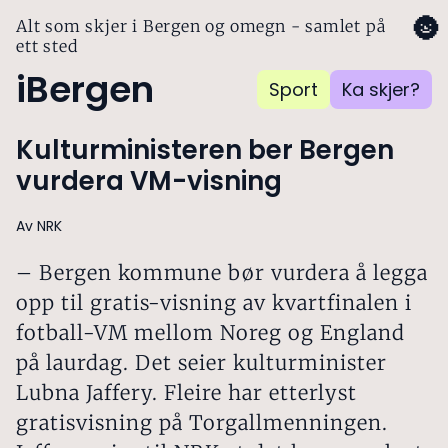
🌚
Alt som skjer i Bergen og omegn - samlet på
ett sted
iBergen
Sport
Ka skjer?
Kulturministeren ber Bergen
vurdera VM-visning
Av NRK
– Bergen kommune bør vurdera å legga
opp til gratis-visning av kvartfinalen i
fotball-VM mellom Noreg og England
på laurdag. Det seier kulturminister
Lubna Jaffery. Fleire har etterlyst
gratisvisning på Torgallmenningen.