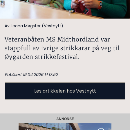
Av Leona Møgster (Vestnytt)
Veteranbåten MS Midthordland var
stappfull av ivrige strikkarar på veg til
Øygarden strikkefestival.
Publisert 19.04.2026 kl 17:52
Les artikkelen hos Vestnytt
ANNONSE