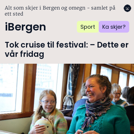
🌚
Alt som skjer i Bergen og omegn - samlet på
ett sted
iBergen
Sport
Ka skjer?
Tok cruise til festival: – Dette er
vår fridag