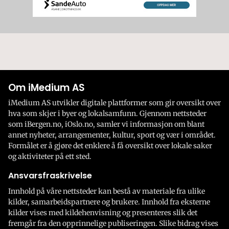
Om iMedium AS
iMedium AS utvikler digitale plattformer som gir oversikt over
hva som skjer i byer og lokalsamfunn. Gjennom nettsteder
som iBergen.no, iOslo.no, samler vi informasjon om blant
annet nyheter, arrangementer, kultur, sport og vær i området.
Formålet er å gjøre det enklere å få oversikt over lokale saker
og aktiviteter på ett sted.
Ansvarsfraskrivelse
Innhold på våre nettsteder kan bestå av materiale fra ulike
kilder, samarbeidspartnere og brukere. Innhold fra eksterne
kilder vises med kildehenvisning og presenteres slik det
fremgår fra den opprinnelige publiseringen. Slike bidrag vises