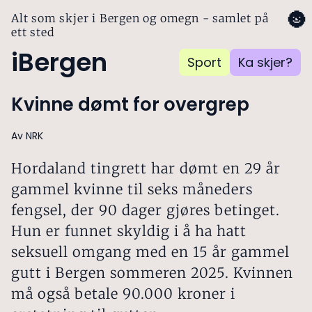
🌚
Alt som skjer i Bergen og omegn - samlet på
ett sted
iBergen
Sport
Ka skjer?
Kvinne dømt for overgrep
Av NRK
Hordaland tingrett har dømt en 29 år
gammel kvinne til seks måneders
fengsel, der 90 dager gjøres betinget.
Hun er funnet skyldig i å ha hatt
seksuell omgang med en 15 år gammel
gutt i Bergen sommeren 2025. Kvinnen
må også betale 90.000 kroner i