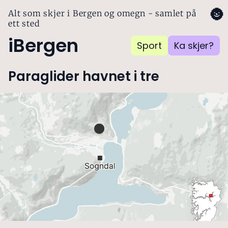
🌚
Alt som skjer i Bergen og omegn - samlet på
ett sted
iBergen
Sport
Ka skjer?
Paraglider havnet i tre