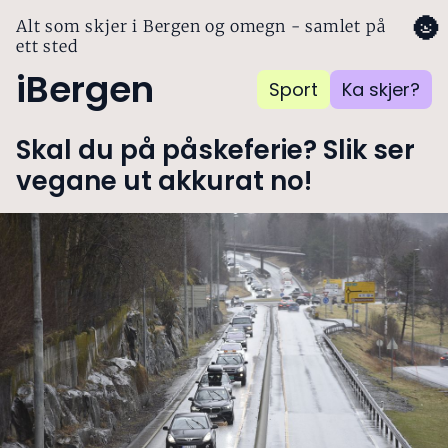
🌚
Alt som skjer i Bergen og omegn - samlet på
ett sted
iBergen
Sport
Ka skjer?
Skal du på påskeferie? Slik ser
vegane ut akkurat no!