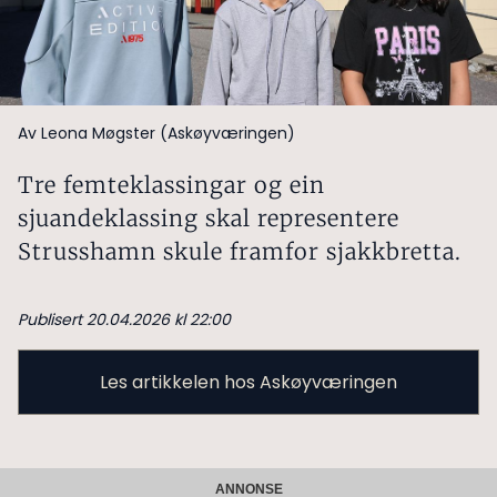
Av Leona Møgster (Askøyværingen)
Tre femteklassingar og ein
sjuandeklassing skal representere
Strusshamn skule framfor sjakkbretta.
Publisert 20.04.2026 kl 22:00
Les artikkelen hos Askøyværingen
ANNONSE