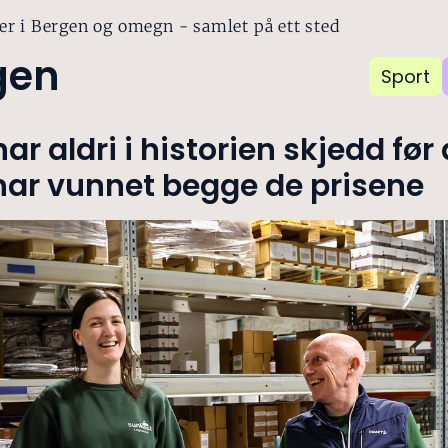
er i Bergen og omegn - samlet på ett sted
gen
Sport
har aldri i historien skjedd før 
har vunnet begge de prisene