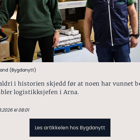
øland (Bygdanytt)
aldri i historien skjedd før at noen har vunnet 
ubler logistikksjefen i Arna.
3.2026 kl 08:01
Les artikkelen hos Bygdanytt