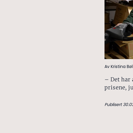
Av Kristina B
– Det har 
prisene, j
Publisert 30.0