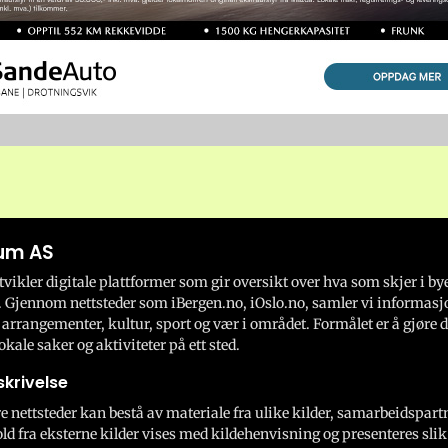
um AS
ikler digitale plattformer som gir oversikt over hva som skjer i by
 Gjennom nettsteder som iBergen.no, iOslo.no, samler vi informasj
 arrangementer, kultur, sport og vær i området. Formålet er å gjøre d
okale saker og aktiviteter på ett sted.
krivelse
e nettsteder kan bestå av materiale fra ulike kilder, samarbeidspart
ld fra eksterne kilder vises med kildehenvisning og presenteres slik