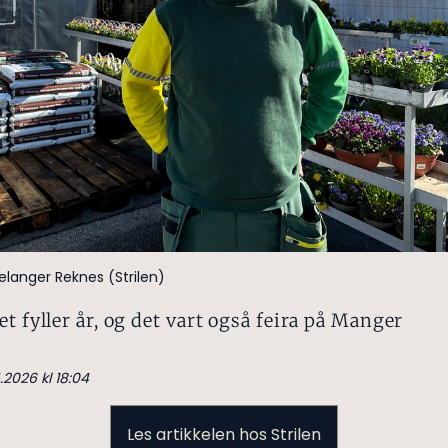
elanger Reknes (Strilen)
et fyller år, og det vart også feira på Manger
.2026 kl 18:04
Les artikkelen hos Strilen