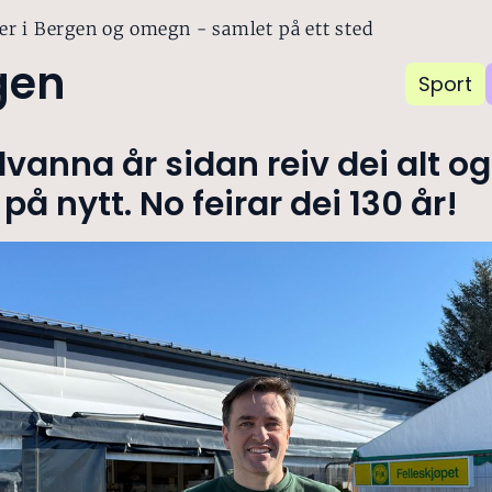
er i Bergen og omegn - samlet på ett sted
gen
Sport
lvanna år sidan reiv dei alt og
 på nytt. No feirar dei 130 år!