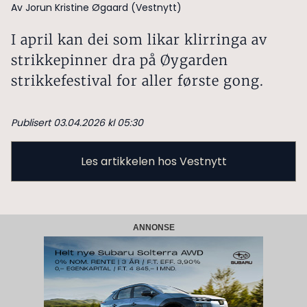
Av Jorun Kristine Øgaard (Vestnytt)
I april kan dei som likar klirringa av
strikkepinner dra på Øygarden
strikkefestival for aller første gong.
Publisert 03.04.2026 kl 05:30
Les artikkelen hos Vestnytt
ANNONSE