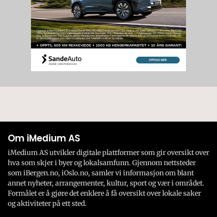
Om iMedium AS
iMedium AS utvikler digitale plattformer som gir oversikt over
hva som skjer i byer og lokalsamfunn. Gjennom nettsteder
som iBergen.no, iOslo.no, samler vi informasjon om blant
annet nyheter, arrangementer, kultur, sport og vær i området.
Formålet er å gjøre det enklere å få oversikt over lokale saker
og aktiviteter på ett sted.