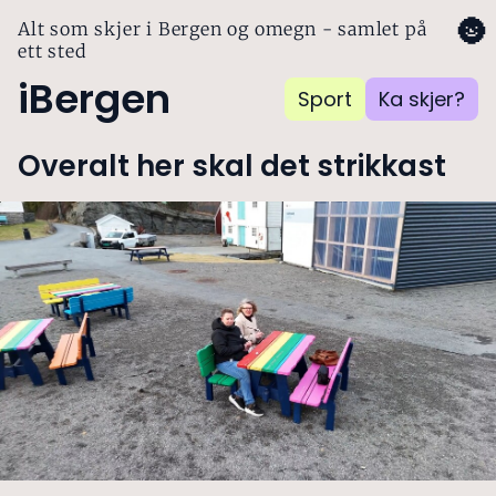
🌚
Alt som skjer i Bergen og omegn - samlet på
ett sted
iBergen
Sport
Ka skjer?
Overalt her skal det strikkast