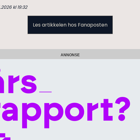
.2026 kl 19:32
Les artikkelen hos Fanaposten
ANNONSE