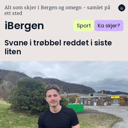
🌚
Alt som skjer i Bergen og omegn - samlet på
ett sted
iBergen
Sport
Ka skjer?
Svane i trøbbel reddet i siste
liten