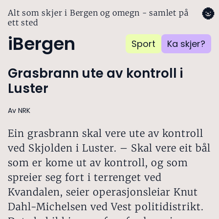
🌚
Alt som skjer i Bergen og omegn - samlet på
ett sted
iBergen
Sport
Ka skjer?
Grasbrann ute av kontroll i
Luster
Av NRK
Ein grasbrann skal vere ute av kontroll
ved Skjolden i Luster. – Skal vere eit bål
som er kome ut av kontroll, og som
spreier seg fort i terrenget ved
Kvandalen, seier operasjonsleiar Knut
Dahl-Michelsen ved Vest politidistrikt.