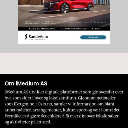
Om iMedium AS
iMedium AS utvikler digitale plattformer som gir oversikt over
hva som skjer i byer og lokalsamfunn. Gjennom nettsteder
som iBergen.no, iOslo.no, samler vi informasjon om blant
annet nyheter, arrangementer, kultur, sport og vær i området.
Formålet er å gjøre det enklere å få oversikt over lokale saker
og aktiviteter på ett sted.