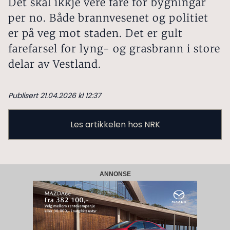
Det skal ikkje vere fare for bygningar
per no. Både brannvesenet og politiet
er på veg mot staden. Det er gult
farefarsel for lyng- og grasbrann i store
delar av Vestland.
Publisert 21.04.2026 kl 12:37
Les artikkelen hos NRK
ANNONSE