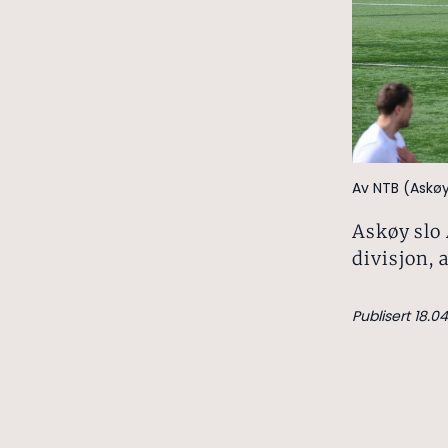
Av NTB (Askø
Askøy slo 
divisjon, 
Publisert 18.04