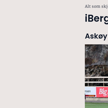
Alt som skj
iBer
Askøy 