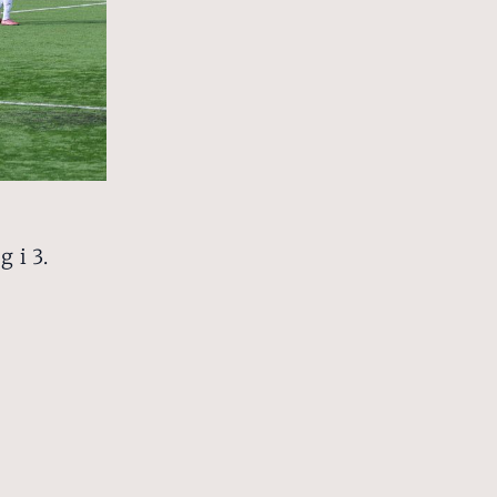
g i 3.