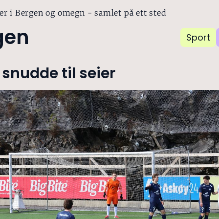
er i Bergen og omegn - samlet på ett sted
gen
Sport
snudde til seier