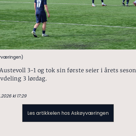
yværingen)
Austevoll 3-1 og tok sin første seier i årets seson
avdeling 3 lørdag.
.2026 kl 17:29
Les artikkelen hos Askøyværingen