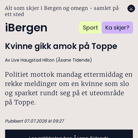
🌚
Alt som skjer i Bergen og omegn - samlet på
ett sted
iBergen
Sport
Ka skjer?
Kvinne gikk amok på Toppe
Av Live Haugstad Hilton (Åsane Tidende)
Politiet mottok mandag ettermiddag en
rekke meldinger om en kvinne som slo
og sparket rundt seg på et uteområde
på Toppe.
Publisert 07.07.2026 kl 09:27