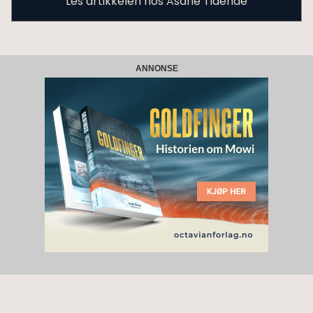
Les artikkelen hos Åsane Tidende
ANNONSE