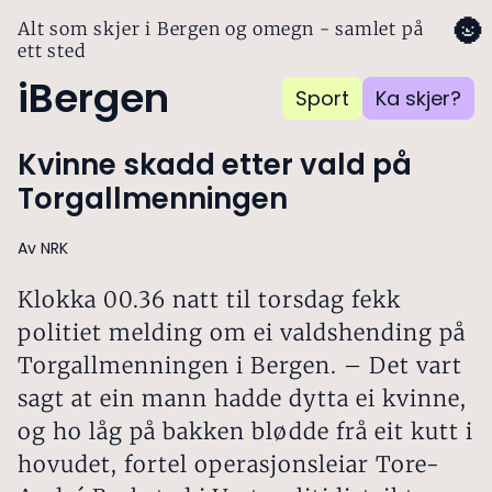
🌚
Alt som skjer i Bergen og omegn - samlet på
ett sted
iBergen
Sport
Ka skjer?
Kvinne skadd etter vald på
Torgallmenningen
Av NRK
Klokka 00.36 natt til torsdag fekk
politiet melding om ei valdshending på
Torgallmenningen i Bergen. – Det vart
sagt at ein mann hadde dytta ei kvinne,
og ho låg på bakken blødde frå eit kutt i
hovudet, fortel operasjonsleiar Tore-