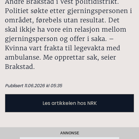
André Brakstad i Vest politidistrikt.
Politiet søkte etter gjerningspersonen i
området, førebels utan resultat. Det
skal ikkje ha vore ein relasjon mellom
gjerningsperson og offer i saka. –
Kvinna vart frakta til legevakta med
ambulanse. Me opprettar sak, seier
Brakstad.
Publisert 11.06.2026 kl 05:35
Les artikkelen hos NRK
ANNONSE